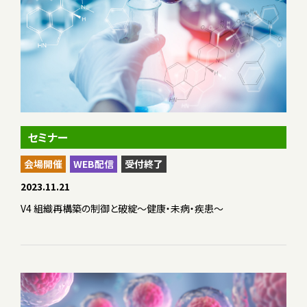
セミナー
会場開催
WEB配信
受付終了
2023.11.21
V4 組織再構築の制御と破綻〜健康・未病・疾患〜