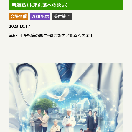
新適塾（未来創薬への誘い）
会場開催
WEB配信
受付終了
2023.10.17
第63回 骨格筋の再生・適応能力と創薬への応用