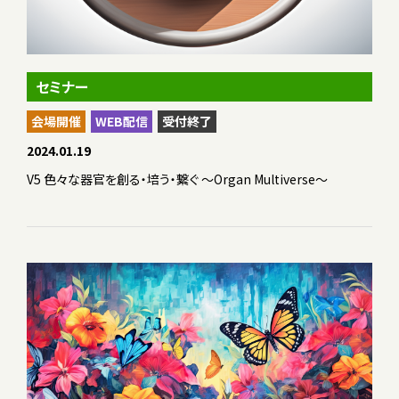
セミナー
会場開催
WEB配信
受付終了
2024.01.19
V5 色々な器官を創る・培う・繋ぐ 〜Organ Multiverse〜