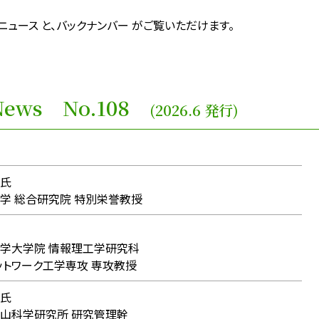
ュース と、バックナンバー がご覧いただけます。
e News No.108
(2026.6 発行)
氏
 総合研究院 特別栄誉教授
学大学院 情報理工学研究科
ワーク工学専攻 専攻教授
氏
山科学研究所 研究管理幹