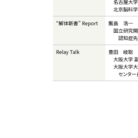
名古屋大学
北京脳科学
“解体新書” Report
飯島 浩一 
国立研究開発
認知症先進
Relay Talk
豊田 岐聡 
大阪大学 
大阪大学大学
センター長