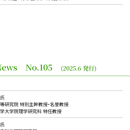
e News No.105
(2025.6 発行)
氏
研究院 特別主幹教授・名誉教授
学大学院理学研究科 特任教授
氏