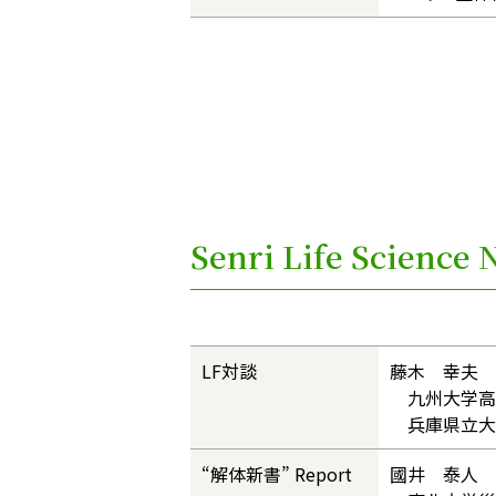
Senri Life Scienc
LF対談
藤木 幸夫 
九州大学高等
兵庫県立大
“解体新書” Report
國井 泰人 