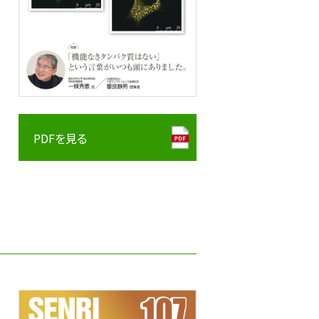
PDFを見る