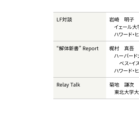
LF対談
岩崎 明子 
イェール大学
ハワード・ヒ
“解体新書” Report
梶村 真吾 
ハーバード
ベス・イスラ
ハワード・ヒ
Relay Talk
菊地 謙次 
東北大学大学