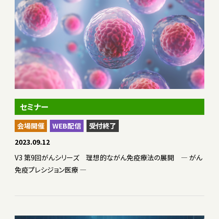
セミナー
会場開催
WEB配信
受付終了
2023.09.12
V3 第9回がんシリーズ 理想的ながん免疫療法の展開 — がん
免疫プレシジョン医療 —