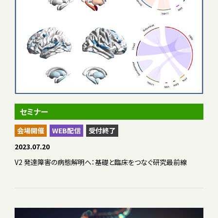
セミナー
会場開催
WEB配信
受付終了
2023.07.20
V2 発達障害の病態解明へ：基礎と臨床をつなぐ研究最前線