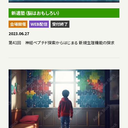
新適塾（脳はおもしろい）
会場開催
WEB配信
受付終了
2023.06.27
第41回 神経ペプチド探索からはじまる 新規生理機能の探求