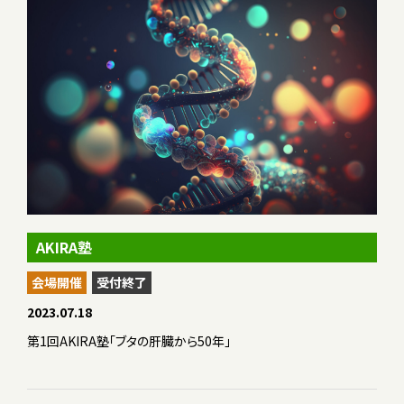
AKIRA塾
会場開催
受付終了
2023.07.18
第1回AKIRA塾「ブタの肝臓から50年」