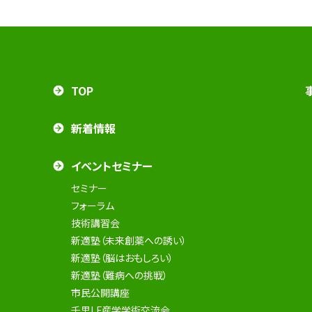
TOP
新着情報
イベントセミナー
セミナー
フォーラム
技術講習会
新適塾（未来創薬への誘い）
新適塾（脳はおもしろい）
新適塾（難病への挑戦）
市民公開講座
千里LF産学学術交流会