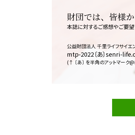
財団では、皆様か
本誌に対するご感想やご要望
公益財団法人 千里ライフサイエ
mtp-2022〔あ〕senri-life.o
(↑ 〔あ〕 を半角のアットマーク