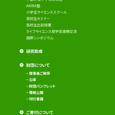
AKIRA塾
小学生サイエンススクール
高校生セミナー
高校生出前授業
ライフサイエンス産学官連携交流
国際シンポジウム
研究助成
財団について
− 理事長ご挨拶
− 沿革
− 財団パンフレット
− 情報公開
− 刊行書籍
ご寄付について