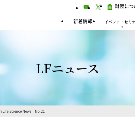
財団につ
新着情報
イベント・セミ
LFニュース
ri Life Science News No.21