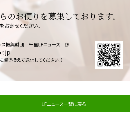
らのお便りを募集しております。
をお寄せください。
ンス振興財団 千里LFニュース 係
r.jp
@に置き換えて送信してください。）
LFニュース一覧に戻る