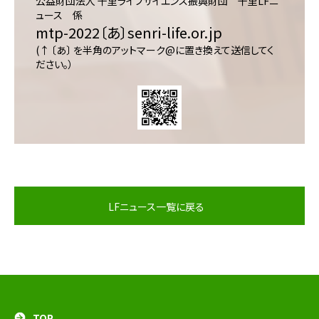
公益財団法人 千里ライフサイエンス振興財団 千里LFニ
ュース 係
mtp-2022〔あ〕senri-life.or.jp
(↑ 〔あ〕 を半角のアットマーク@に置き換えて送信してく
ださい。）
LFニュース一覧に戻る
TOP