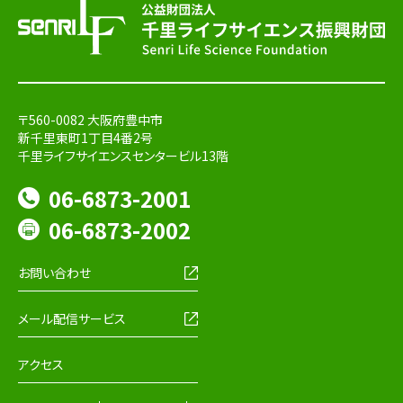
〒560-0082 大阪府豊中市
新千里東町1丁目4番2号
千里ライフサイエンスセンタービル13階
06-6873-2001
06-6873-2002
お問い合わせ
メール配信サービス
アクセス