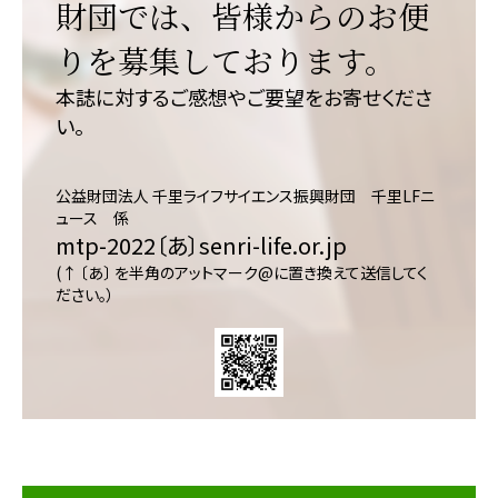
財団では、皆様からのお便
りを募集しております。
本誌に対するご感想やご要望をお寄せくださ
い。
公益財団法人 千里ライフサイエンス振興財団 千里LFニ
ュース 係
mtp-2022〔あ〕senri-life.or.jp
(↑ 〔あ〕 を半角のアットマーク@に置き換えて送信してく
ださい。）