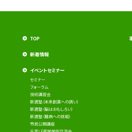
TOP
新着情報
イベントセミナー
セミナー
フォーラム
技術講習会
新適塾（未来創薬への誘い）
新適塾（脳はおもしろい）
新適塾（難病への挑戦）
市民公開講座
千里LF産学学術交流会