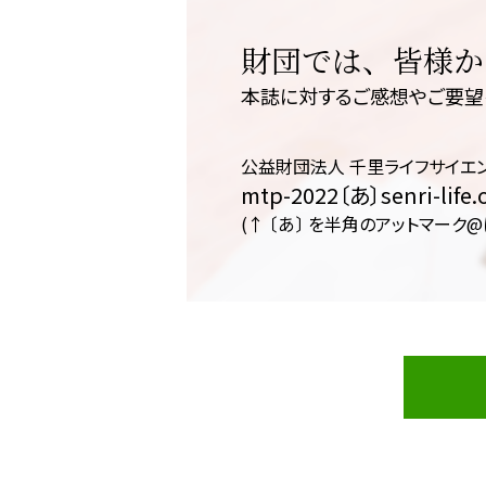
財団では、皆様か
本誌に対するご感想やご要望
公益財団法人 千里ライフサイエ
mtp-2022〔あ〕senri-life.o
(↑ 〔あ〕 を半角のアットマーク