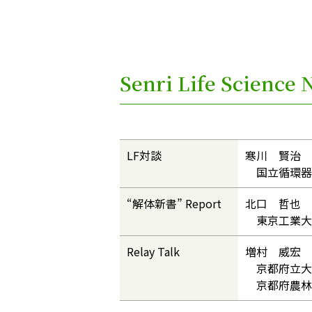
Senri Life Scien
LF対談
寒川 賢治 
国立循環器病
“解体新書” Report
北口 哲也 
東京工業大
Relay Talk
増村 威宏 
京都府立大学
京都府農林水