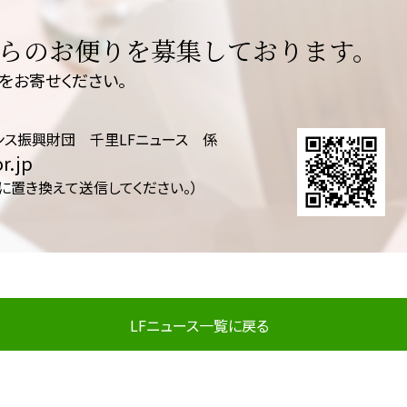
らのお便りを募集しております。
をお寄せください。
ンス振興財団 千里LFニュース 係
r.jp
@に置き換えて送信してください。）
LFニュース一覧に戻る