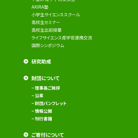
AKIRA塾
小学生サイエンススクール
高校生セミナー
高校生出前授業
ライフサイエンス産学官連携交流
国際シンポジウム
研究助成
財団について
− 理事長ご挨拶
− 沿革
− 財団パンフレット
− 情報公開
− 刊行書籍
ご寄付について