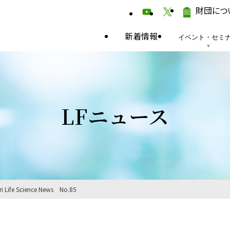
財団につ
新着情報
イベント・セミ
LFニュース
ri Life Science News No.85