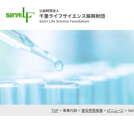
TOP
>
事業内容
>
普及啓発事業
>
LFニュース
>
Sen