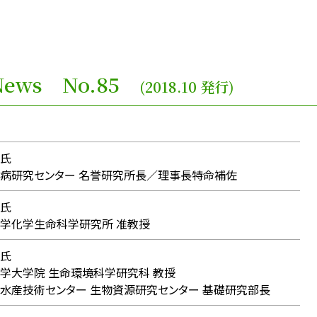
ce News No.85
(2018.10 発行)
氏
研究センター 名誉研究所長／理事長特命補佐
氏
学化学生命科学研究所 准教授
氏
大学院 生命環境科学研究科 教授
産技術センター 生物資源研究センター 基礎研究部長