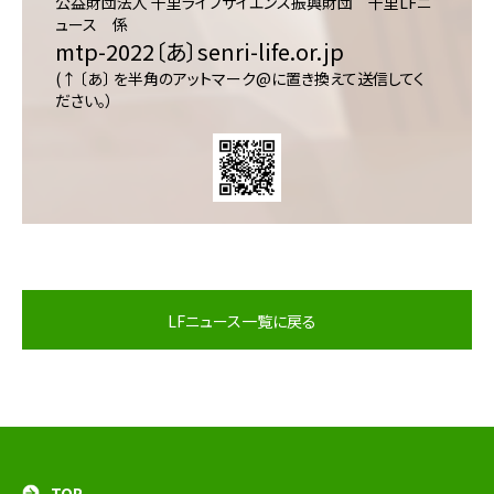
公益財団法人 千里ライフサイエンス振興財団 千里LFニ
ュース 係
mtp-2022〔あ〕senri-life.or.jp
(↑ 〔あ〕 を半角のアットマーク@に置き換えて送信してく
ださい。）
LFニュース一覧に戻る
TOP