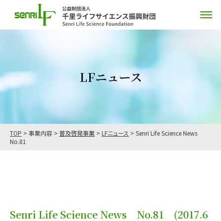
LFニュース
TOP
>
事業内容
>
普及啓発事業
>
LFニュース
>
Senri Life Science News
No.81
Senri Life Science News No.81
(2017.6