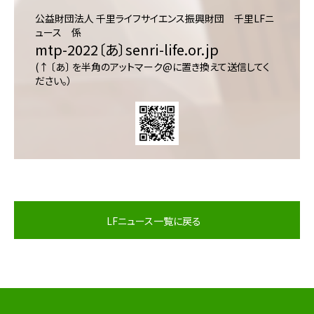
公益財団法人 千里ライフサイエンス振興財団 千里LFニ
ュース 係
mtp-2022〔あ〕senri-life.or.jp
(↑ 〔あ〕 を半角のアットマーク@に置き換えて送信してく
ださい。）
LFニュース一覧に戻る