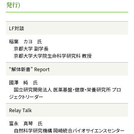
発行)
LF対談
稲葉 カヨ 氏
京都大学 副学長
京都大学大学院生命科学研究科 教授
“解体新書” Report
國澤 純 氏
国立研究開発法人 医薬基盤・健康・栄養研究所 プロ
ジェクトリーダー
Relay Talk
富永 真琴 氏
自然科学研究機構 岡崎統合バイオサイエンスセンター