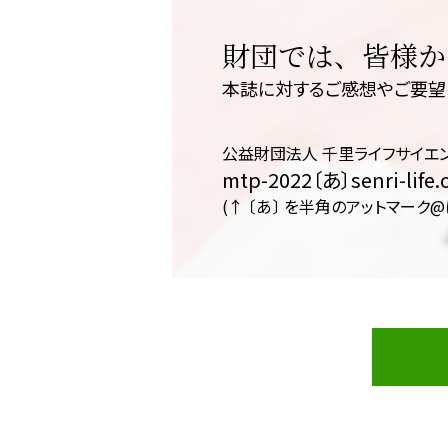
財団では、皆様か
本誌に対するご感想やご要望
公益財団法人 千里ライフサイエ
mtp-2022〔あ〕senri-life.o
(↑ 〔あ〕 を半角のアットマーク