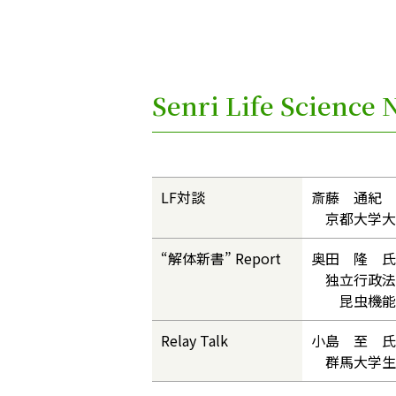
Senri Life Scien
LF対談
斎藤 通紀 
京都大学大
“解体新書” Report
奥田 隆 氏
独立行政法
昆虫機能開
Relay Talk
小島 至 氏
群馬大学生体