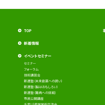
TOP
新着情報
イベントセミナー
セミナー
フォーラム
技術講習会
新適塾（未来創薬への誘い）
新適塾（脳はおもしろい）
新適塾（難病への挑戦）
市民公開講座
千里LF産学学術交流会