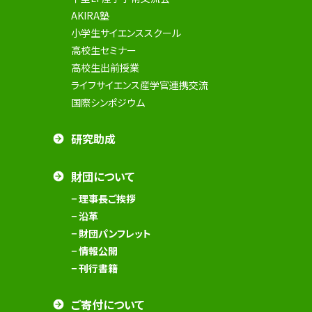
AKIRA塾
小学生サイエンススクール
高校生セミナー
高校生出前授業
ライフサイエンス産学官連携交流
国際シンポジウム
研究助成
財団について
− 理事長ご挨拶
− 沿革
− 財団パンフレット
− 情報公開
− 刊行書籍
ご寄付について