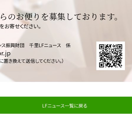
らのお便りを募集しております。
をお寄せください。
ンス振興財団 千里LFニュース 係
r.jp
@に置き換えて送信してください。）
LFニュース一覧に戻る