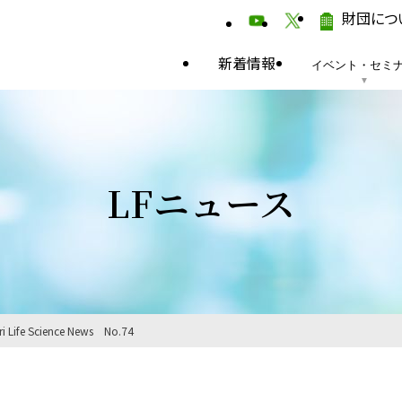
財団につ
新着情報
イベント・セミ
LFニュース
ri Life Science News No.74