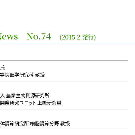
ce News No.74
(2015.2 発行)
氏
学院医学研究科 教授
人 農業生物資源研究所
発研究ユニット 上級研究員
調節研究所 細胞調節分野 教授