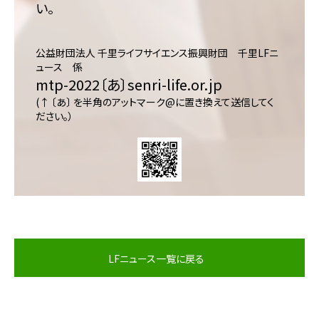
い。
公益財団法人 千里ライフサイエンス振興財団 千里LFニ
ュース 係
mtp-2022〔あ〕senri-life.or.jp
(↑ 〔あ〕 を半角のアットマーク@に置き換えて送信してく
ださい。）
LFニュース一覧に戻る