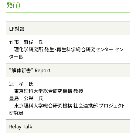
発行)
LF対談
竹市 雅俊 氏
理化学研究所 発生・再生科学総合研究センター セン
ター長
“解体新書” Report
辻 孝 氏
東京理科大学総合研究機構 教授
豊島 公栄 氏
東京理科大学総合研究機構 社会連携部 プロジェクト
研究員
Relay Talk