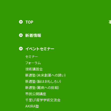
TOP
新着情報
イベントセミナー
セミナー
フォーラム
技術講習会
新適塾（未来創薬への誘い）
新適塾（脳はおもしろい）
新適塾（難病への挑戦）
市民公開講座
千里LF産学学術交流会
AKIRA塾