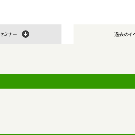
・セミナー
過去の
イ