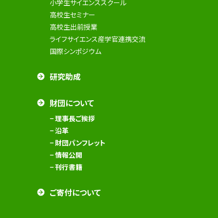
小学生サイエンススクール
高校生セミナー
高校生出前授業
ライフサイエンス産学官連携交流
国際シンポジウム
研究助成
財団について
− 理事長ご挨拶
− 沿革
− 財団パンフレット
− 情報公開
− 刊行書籍
ご寄付について