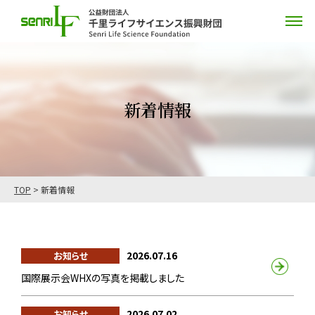
新着情報
TOP
>
新着情報
2026.07.16
お知らせ
国際展示会WHXの写真を掲載しました
2026.07.02
お知らせ