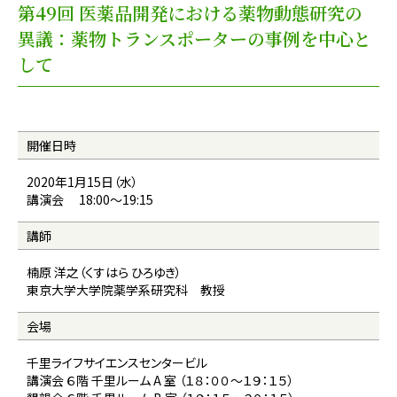
第49回 医薬品開発における薬物動態研究の
異議：薬物トランスポーターの事例を中心と
して
開催日時
2020年1月15日（水）
講演会 18:00〜19:15
講師
楠原 洋之（くすはら ひろゆき）
東京大学大学院薬学系研究科 教授
会場
千里ライフサイエンスセンタービル
講演会 ６階 千里ルーム A 室 （１８：００～１９：１５）