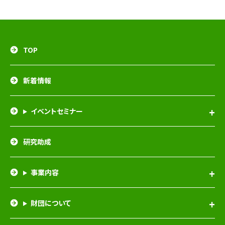
TOP
新着情報
イベントセミナー
研究助成
事業内容
財団について