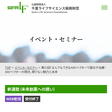
イベント・セミナー
TOP
>
イベント・セミナー
>
第52回 なんでもできるAAVベクターで遺伝子治療：
AAVベクターの現状、限りない魅力と未来
新適塾（未来創薬への誘い）
WEB配信
受付終了