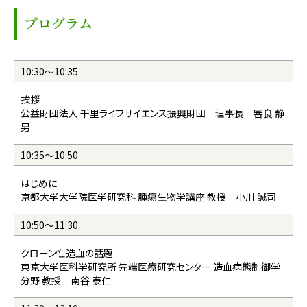
プログラム
10:30～10:35
挨拶
公益財団法人 千里ライフサイエンス振興財団 理事長 審良 静
男
10:35～10:50
はじめに
京都大学大学院医学研究科 腫瘍生物学講座 教授 小川 誠司
10:50～11:30
クローン性造血の話題
東京大学医科学研究所 先端医療研究センター 造血病態制御学
分野 教授 南谷 泰仁