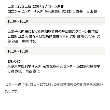
正常気管支上皮におけるクローン進化
国立がんセンター研究所 がん進展研究分野 分野長 吉田 健一
15:30～16:10
正常子宮内膜における体細胞変異の時空間的クローン性増殖
公益財団法人 佐々木研究所附属佐々木研究所 腫瘍ゲノム研究
部 部長 中岡 博史
16:10～16:20
おわりに
東京大学医科学研究所 先端医療研究センター 造血病態制御学
分野 教授 南谷 泰仁
セミナー終了後、ロビーにて講師と会場参加者との交流会を実施い
たします。