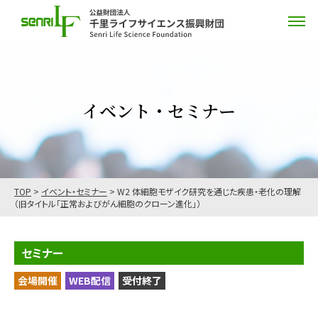
イベント・セミナー
TOP
>
イベント・セミナー
>
W2 体細胞モザイク研究を通じた疾患・老化の理解
（旧タイトル「正常およびがん細胞のクローン進化」）
セミナー
会場開催
WEB配信
受付終了