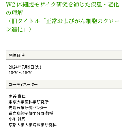
W2 体細胞モザイク研究を通じた疾患・老化
の理解
（旧タイトル「正常およびがん細胞のクロー
ン進化」）
開催日時
2024年7月9日(火)
10:30〜16:20
コーディネーター
南谷 泰仁
東京大学医科学研究所
先端医療研究センター
造血病態制御学分野 教授
小川 誠司
京都大学大学院医学研究科