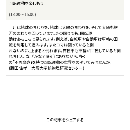
回転運動を楽しもう
(13:00～15:00)
月は地球のまわりを、地球は太陽のまわりを、そして太陽も銀
河のまわりを回っています。身の回りでも、回転運
動はあちこちで見られます。例えば、自転車や自動車は車輪の回
転を利用して進みます。またコマは回っていると倒
れないのに、止まると倒れます。自転車も車輪が回転していると倒
れません。なぜかな？ 身近にありながら、多く
の「不思議さ」を持つ回転運動の世界をのぞいてみませんか。
(藤田 佳孝 大阪大学核物理研究センター)
この記事をシェアする