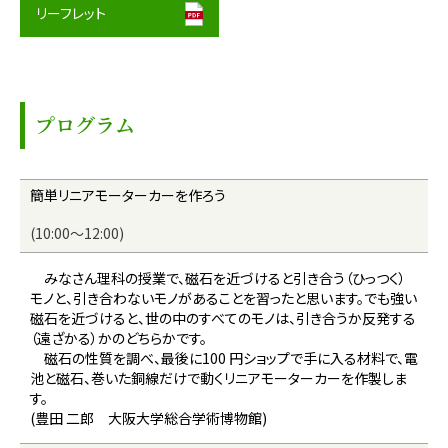
リーフレット
プログラム
簡単リニアモーターカーを作ろう
(10:00～12:00)
みなさん理科の授業で、磁石を近づけると引き合う（ひっつく）
モノと、引き合わないモノがあることを習ったと思います。でも強い
磁石を近づけると、世の中のすべてのモノは、引き合うか反発する
（遠ざかる）かのどちらかです。
磁石の性質を調べ、最後に100 円ショップで手に入る材料で、電
池と磁石、巻いた銅線だけで動くリニアモーターカーを作製しま
す。
(豊田 二郎 大阪大学総合学術博物館)