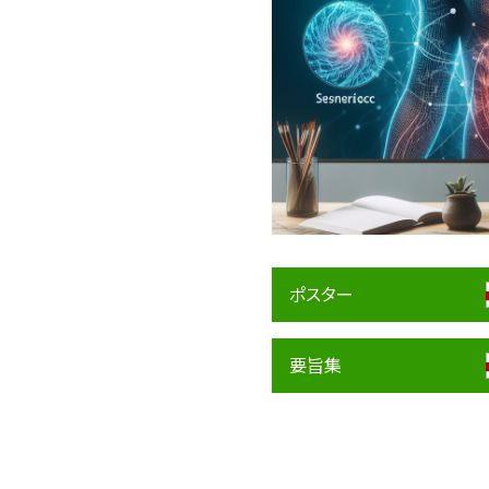
ポスター
要旨集