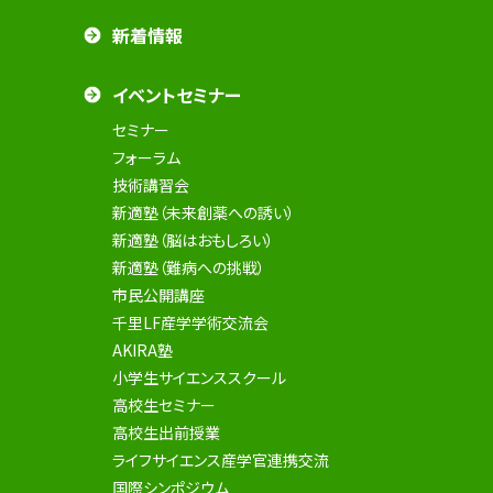
新着情報
イベントセミナー
セミナー
フォーラム
技術講習会
新適塾（未来創薬への誘い）
新適塾（脳はおもしろい）
新適塾（難病への挑戦）
市民公開講座
千里LF産学学術交流会
AKIRA塾
小学生サイエンススクール
高校生セミナー
高校生出前授業
ライフサイエンス産学官連携交流
国際シンポジウム