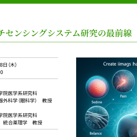
ルチセンシングシステム研究の最前線
28日（木）
20
学院医学系研究科
器外科学（眼科学） 教授
大学院医学系研究科
 統合薬理学 教授