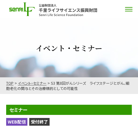
イベント・セミナー
TOP
>
イベント・セミナー
>
S3 第8回がんシリーズ ライフステージとがん、細
胞老化の関与とその治療標的としての可能性
セミナー
WEB配信
受付終了