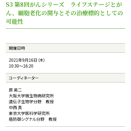
S3 第8回がんシリーズ ライフステージとが
ん、細胞老化の関与とその治療標的としての
可能性
開催日時
2021年9月16日（木）
10:30〜16:20
コーディネーター
原 英二
大阪大学微生物病研究所
遺伝子生物学分野 教授
中西 真
東京大学医科学研究所
癌防御シグナル分野 教授