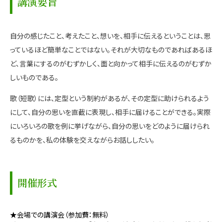
講演要旨
自分の感じたこと、考えたこと、想いを、相手に伝えるということは、思
っているほど簡単なことではない。それが大切なものであればあるほ
ど、言葉にするのがむずかしく、面と向かって相手に伝えるのがむずか
しいものである。
歌（短歌）には、定型という制約があるが、その定型に助けられるよう
にして、自分の思いを直截に表現し、相手に届けることができる。実際
にいろいろの歌を例に挙げながら、自分の思いをどのように届けられ
るものかを、私の体験を交えながらお話ししたい。
開催形式
★会場での講演会（参加費：無料）