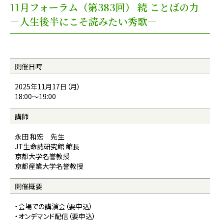
11月フォーラム（第383回） 続 ことばの力
－人生後半にこそ読みたい秀歌－
開催日時
2025年11月17日（月）
18:00〜19:00
講師
永田 和宏 先生
JT生命誌研究館 館長
京都大学名誉教授
京都産業大学名誉教授
開催概要
・会場での講演会（要申込）
・オンデマンド配信（要申込）