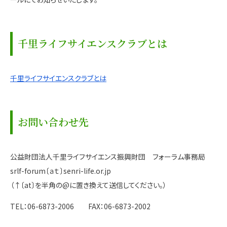
千里ライフサイエンスクラブとは
千里ライフサイエンスクラブとは
お問い合わせ先
公益財団法人千里ライフサイエンス振興財団 フォーラム事務局
srlf-forum〔ａｔ〕senri-life.or.jp
（↑〔at〕を半角の@に置き換えて送信してください。）
TEL：06-6873-2006 FAX：06-6873-2002