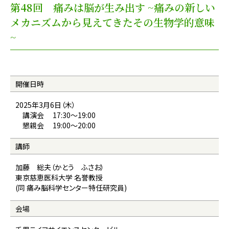
第48回 痛みは脳が生み出す ~痛みの新しい
メカニズムから見えてきたその生物学的意味
~
開催日時
2025年3月6日（木）
講演会 17:30〜19:00
懇親会 19:00〜20:00
講師
加藤 総夫（かとう ふさお）
東京慈恵医科大学 名誉教授
(同 痛み脳科学センター特任研究員)
会場