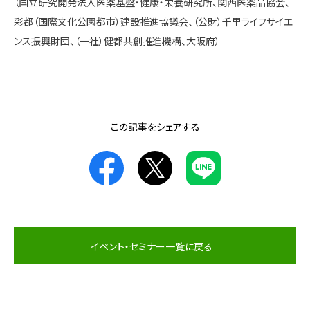
（国立研究開発法人医薬基盤・健康・栄養研究所、関西医薬品協会、
彩都（国際文化公園都市）建設推進協議会、（公財）千里ライフサイエ
ンス振興財団、（一社）健都共創推進機構、大阪府）
この記事をシェアする
イベント・セミナー一覧に戻る