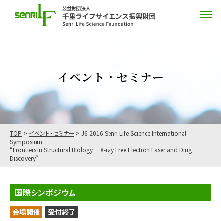
イベント・セミナー
TOP
>
イベント・セミナー
>
J6 2016 Senri Life Science International
Symposium
“Frontiers in Structural Biology— X-ray Free Electron Laser and Drug
Discovery”
国際シンポジウム
会場開催
受付終了