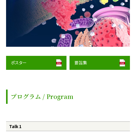
ポスター
要旨集
プログラム / Program
Talk 1