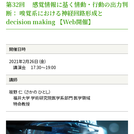
第32回 感覚情報に基く情動・行動の出力判
断： 嗅覚系における神経回路形成と
decision making 【Web開催】
開催日時
2021年2月26日（金）
講演会 17:30〜19:00
講師
坂野 仁 （さかの ひとし）
福井大学 学術研究院医学系部門 医学領域
特命教授