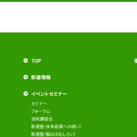
TOP
新着情報
イベントセミナー
セミナー
フォーラム
技術講習会
新適塾（未来創薬への誘い）
新適塾（脳はおもしろい）