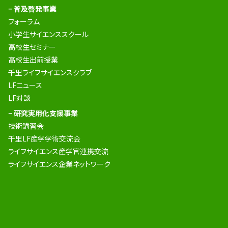
− 普及啓発事業
フォーラム
小学生サイエンススクール
高校生セミナー
高校生出前授業
千里ライフサイエンスクラブ
LFニュース
LF対談
− 研究実用化支援事業
技術講習会
千里LF産学学術交流会
ライフサイエンス産学官連携交流
ライフサイエンス企業ネットワーク