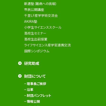
新適塾（難病への挑戦）
市民公開講座
千里LF産学学術交流会
AKIRA塾
小学生サイエンススクール
高校生セミナー
高校生出前授業
ライフサイエンス産学官連携交流
国際シンポジウム
研究助成
財団について
− 理事長ご挨拶
− 沿革
− 財団パンフレット
− 情報公開