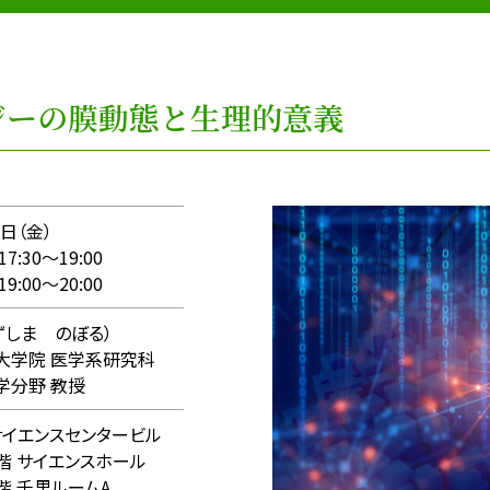
ジーの膜動態と生理的意義
5日（金）
30〜19:00
00〜20:00
ずしま のぼる）
学院 医学系研究科
分野 教授
サイエンスセンタービル
階 サイエンスホール
階 千里ルームA