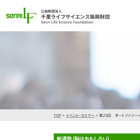
TOP
>
イベント・セミナー
>
第25回 オートファジ
新適塾（脳はおもしろい）