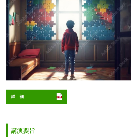
詳 細
講演要旨