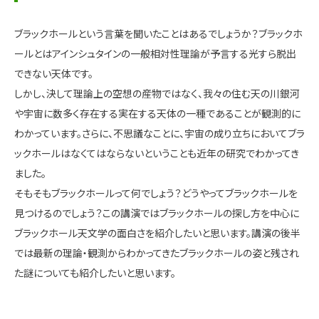
ブラックホールという言葉を聞いたことはあるでしょうか？ブラックホ
ールとはアインシュタインの一般相対性理論が予言する光すら脱出
できない天体です。
しかし、決して理論上の空想の産物ではなく、我々の住む天の川銀河
や宇宙に数多く存在する実在する天体の一種であることが観測的に
わかっています。さらに、不思議なことに、宇宙の成り立ちにおいてブラ
ックホールはなくてはならないということも近年の研究でわかってき
ました。
そもそもブラックホールって何でしょう？どうやってブラックホールを
見つけるのでしょう？この講演ではブラックホールの探し方を中心に
ブラックホール天文学の面白さを紹介したいと思います。講演の後半
では最新の理論・観測からわかってきたブラックホールの姿と残され
た謎についても紹介したいと思います。