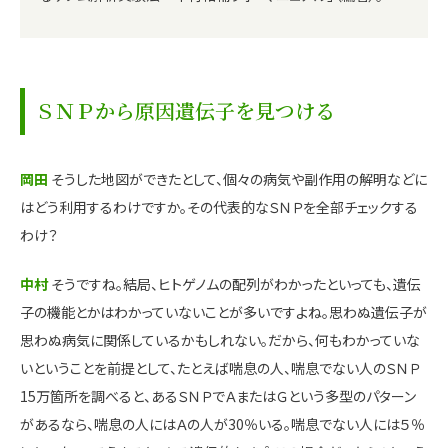
ＳＮＰから原因遺伝子を見つける
岡田
そうした地図ができたとして、個々の病気や副作用の解明などに
はどう利用するわけですか。その代表的なＳＮＰを全部チェックする
わけ？
中村
そうですね。結局、ヒトゲノムの配列がわかったといっても、遺伝
子の機能とかはわかっていないことが多いですよね。思わぬ遺伝子が
思わぬ病気に関係しているかもしれない。だから、何もわかっていな
いということを前提として、たとえば喘息の人、喘息でない人のＳＮＰ
15万箇所を調べると、あるＳＮＰでＡまたはＧという多型のパターン
があるなら、喘息の人にはＡの人が30％いる。喘息でない人には５％