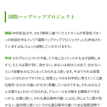
国際ハップマッププロジェクト
岡田
中村先生は今、ＳＮＰ解析に基づいてヒトゲノムの多型性パター
ンの地図を作るという「国際ハップマッププロジェクト」にも参加され
ていますよね。ちょっと説明していただけますか。
中村
そのプロジェクトが今後、どう役に立っていくかをまず説明しま
すと、たとえば薬が効く、効かない、あるいは自分には合う、合わない
という経験をみなさんもっておられると思います。今までそれは体質
といってきたわけですけれど、体質というのを科学的に考えていくと遺
伝暗号（ＤＮＡ）の違いが大きく影響しているのですね。それはみなさ
んお酒でよくわかっておられる。アルコールを分解する酵素ができな
いから、お酒に弱い。それも遺伝暗号の違いによる。同じように薬が効
かない、副作用に弱いというのも遺伝暗号の違いである程度説明で