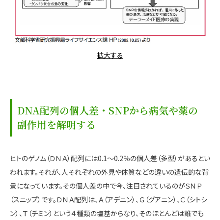
拡大する
DNA配列の個人差・SNPから病気や薬の
副作用を解明する
ヒトのゲノム（ＤＮＡ）配列には0.1～0.2％の個人差（多型）があるとい
われます。それが、人それぞれの外見や体質などの違いの遺伝的な背
景になっています。その個人差の中で今、注目されているのがＳＮＰ
（スニップ）です。ＤＮＡ配列は、Ａ（アデニン）、Ｇ（グアニン）、Ｃ（シトシ
ン）、Ｔ（チミン）という４種類の塩基からなり、そのほとんどは誰でも