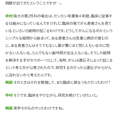
問題が出てきたということですが…。
中村
阪大の第2外科の場合は、だいたい卒業後４年間、臨床に従事す
る仕組みになっているんですけれど、臨床の場でがん患者さんを見て
いるといろいろ疑問が起こるわけです。どうしてがんになるのかという
シンプルな疑問から始まって、ある患者さんは急激に病状が進むの
に、ある患者さんはそうでもない。薬が驚くほど効く人もいるのに効
かない人もいる。とんでもない副作用が出る人もいる。そうした疑問
を解決する手がかりの一つとして、当時、がんは遺伝子によって起こる
という考え方が公表されたので、研究するのだったら遺伝子からがん
に迫れないかと考えたんです。
岡田
そのときはそれを勉強して、また臨床に戻るつもりだったわけ？
中村
そうです。臨床をやりながら、研究を続けていきたいと。
岡田
実学そのものやったわけですね。