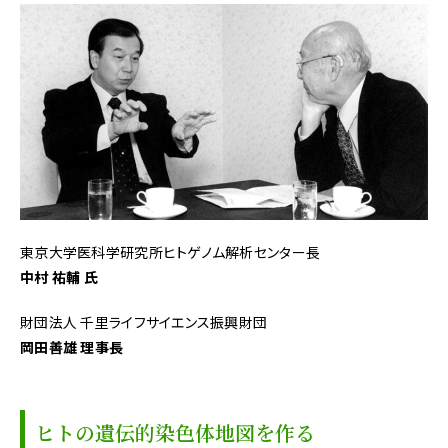
東京大学医科学研究所ヒトゲノム解析センター長
中村 祐輔 氏
財団法人 千里ライフサイエンス振興財団
岡田善雄 理事長
ヒトの遺伝的染色体地図を作る