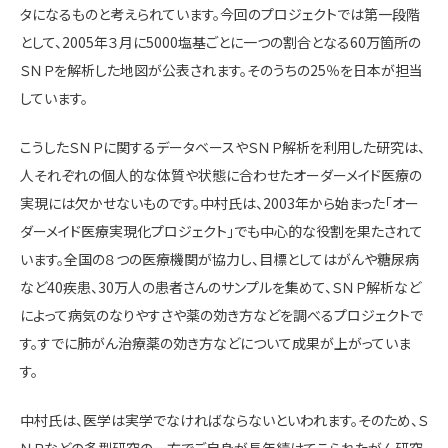
タになるものと考えられています。今回のプロジェクトでは第一段階
として、2005年３月に5000塩基ごとに一つの割合となる60万箇所の
ＳＮＰを解析した地図が公表されます。そのうちの25％を日本が担当
しています。
こうしたＳＮＰに関するデータベースやＳＮＰ解析を利用した研究は、
人それぞれの個人的な体質や状態に合わせたオーダーメイド医療の
実現には欠かせないものです。中村氏は、2003年から始まった「オー
ダーメイド医療実現化プロジェクト」でも中心的な役割を果たされて
います。全国の８つの医療機関が協力し、目標としてはがんや糖尿病
など40疾患、30万人の患者さんのサンプルを集めて、ＳＮＰ解析など
によって病気のなりやすさや薬の効き方などを調べるプロジェクトで
す。すでに肺がん治療薬の効き方などについて成果が上がっていま
す。
中村氏は、医学は実学でなければならないといわれます。そのため、Ｓ