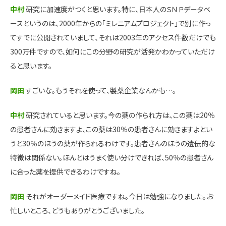
中村
研究に加速度がつくと思います。特に、日本人のＳＮＰデータベ
ースというのは、2000年からの「ミレニアムプロジェクト」で別に作っ
てすでに公開されていまして、それは2003年のアクセス件数だけでも
300万件ですので、如何にこの分野の研究が活発かわかっていただけ
ると思います。
岡田
すごいな。もうそれを使って、製薬企業なんかも…。
中村
研究されていると思います。今の薬の作られ方は、この薬は20％
の患者さんに効きますよ、この薬は30％の患者さんに効きますよとい
うと30％のほうの薬が作られるわけです。患者さんのほうの遺伝的な
特徴は関係ない。ほんとはうまく使い分けできれば、50％の患者さん
に合った薬を提供できるわけですね。
岡田
それがオーダーメイド医療ですね。今日は勉強になりました。お
忙しいところ、どうもありがとうございました。