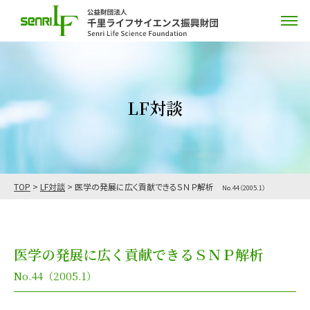
LF対談
TOP
>
LF対談
>
医学の発展に広く貢献できるＳＮＰ解析
No.44（2005.1）
医学の発展に広く貢献できるＳＮＰ解析
No.44（2005.1）