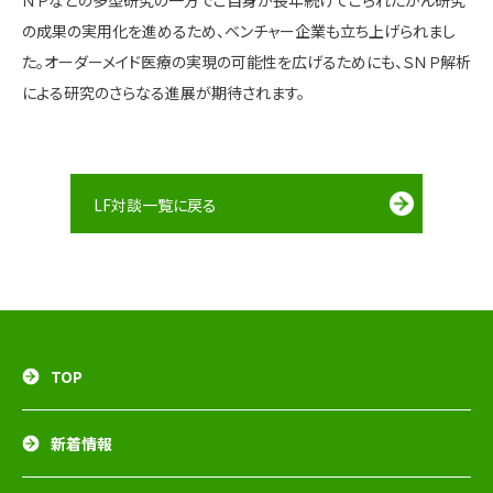
ＮＰなどの多型研究の一方でご自身が長年続けてこられたがん研究
の成果の実用化を進めるため、ベンチャー企業も立ち上げられまし
た。オーダーメイド医療の実現の可能性を広げるためにも、ＳＮＰ解析
による研究のさらなる進展が期待されます。
LF対談一覧に戻る
TOP
新着情報