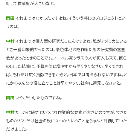
対して貢献度が大きいなと。
岡田
それまではなかったですよね。そういう感じのプロジェクトとい
うのは。
中村
それまでは個人型の研究だったんですよね。私がアメリカにいる
とき一番印象的だったのは、染色体地図を作るための研究費の審査
会があったときのことです。ノーベル賞クラスの人が何人も来て、彼ら
の出した結論は、予算を倍に増やすから早くやりなさい。早くできれ
ば、それだけ広く貢献できるからと。日本では考えられないですね。と
にかくみんなの役に立つことは早くやって、社会に還元しなさいと。
岡田
いや、たいしたものですね。
中村
たしかに研究というより作業的な要素が大きいのですが、できた
ものがどれだけ社会の役に立つかということをちゃんと評価していた
だけました。