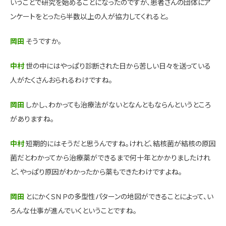
いうことで研究を始めることになったのですが、患者さんの団体にア
ンケートをとったら半数以上の人が協力してくれると。
岡田
そうですか。
中村
世の中にはやっぱり診断された日から苦しい日々を送っている
人がたくさんおられるわけですね。
岡田
しかし、わかっても治療法がないとなんともならんというところ
がありますね。
中村
短期的にはそうだと思うんですね。けれど、結核菌が結核の原因
菌だとわかってから治療薬ができるまで何十年とかかりましたけれ
ど、やっぱり原因がわかったから薬もできたわけですよね。
岡田
とにかくＳＮＰの多型性パターンの地図ができることによって、い
ろんな仕事が進んでいくということですね。