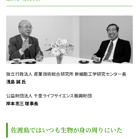
独立行政法人 産業技術総合研究所 幹細胞工学研究センター長
浅島 誠 氏
公益財団法人 千里ライフサイエンス振興財団
岸本忠三 理事長
佐渡島ではいつも生物が身の周りにいた