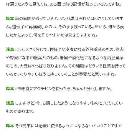
は戻ったように見えても、ある面で前の記憶が残っているんですね。
岸本
前の痕跡が残っていると。リンパ球はそれがはっきりしています
ね。遺伝子が再構成したのは、そのまま残っている。だから、何から戻
したかによって、何を作りやすいかは決まりますかね。
浅島
はい。大きく分けて、神経とか皮膚になる外胚葉系のもの、筋肉
や腎臓になる中胚葉系のもの、肝臓や消化管になるような内胚葉系
のもの、大元はやっぱり残りますね。その細胞はどういう性質を持って
いるか、なりやすいほうに持っていくことが重要だと思いますね。
岸本
iPS細胞にアクチビンを使ったら、ちゃんと分化しますか。
浅島
しますけど、今、お話ししたようになりやすいものと、なりにくい
ものがあります。
岸本
そう簡単には治療に使えるようにはならないということですか