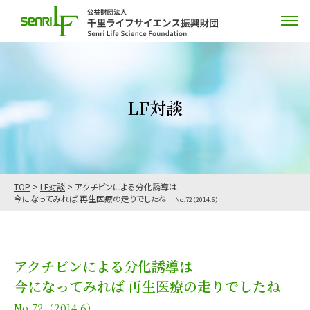
LF対談
TOP
>
LF対談
>
アクチビンによる分化誘導は
今になってみれば 再生医療の走りでしたね
No.72（2014.6）
アクチビンによる分化誘導は
今になってみれば 再生医療の走りでしたね
No.72（2014.6）