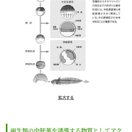
拡大する
両生類の中胚葉を誘導する物質としてアク