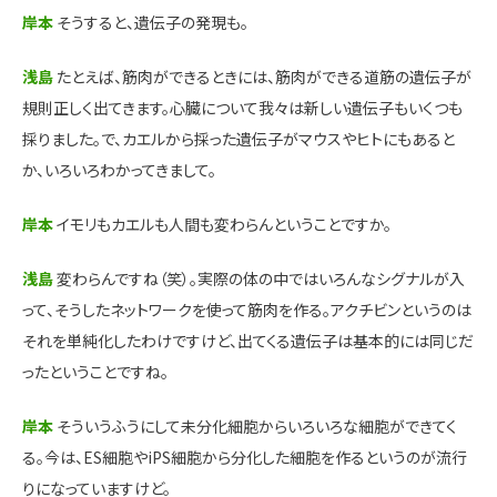
岸本
そうすると、遺伝子の発現も。
浅島
たとえば、筋肉ができるときには、筋肉ができる道筋の遺伝子が
規則正しく出てきます。心臓について我々は新しい遺伝子もいくつも
採りました。で、カエルから採った遺伝子がマウスやヒトにもあると
か、いろいろわかってきまして。
岸本
イモリもカエルも人間も変わらんということですか。
浅島
変わらんですね（笑）。実際の体の中ではいろんなシグナルが入
って、そうしたネットワークを使って筋肉を作る。アクチビンというのは
それを単純化したわけですけど、出てくる遺伝子は基本的には同じだ
ったということですね。
岸本
そういうふうにして未分化細胞からいろいろな細胞ができてく
る。今は、ES細胞やiPS細胞から分化した細胞を作るというのが流行
りになっていますけど。