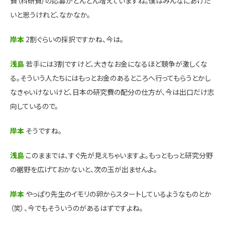
費（科研費）の応募がどんどん増えていますね。僕はみんなにあげた
いと思うけれど、なかなか。
岸本
2割ぐらいの採択ですかね、今は。
浅島
若手には3割ですけど、大きなお金になるほど競争が激しくな
る。そういう人たちにはもっとお金のあるところへ行ってもらうとかし
なきゃいけないけど、日本の研究費の配分の仕方が、今は出口だけ志
向しているので。
岸本
そうですね。
浅島
このままでは、すぐ先が見えちゃいますよ。もっともっと研究分野
の裾野を広げておかないと、次の玉が出ませんよ。
岸本
やっぱり先生のイモリの卵からスタートしているようなものとか
（笑）、今でもそういうのがあるはずですよね。