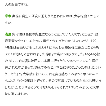
大の理由ですね。
岸本
実際に発生の研究に進もうと思われたのは、大学を出てからで
すか。
浅島
実は僕は高校の先生になろうと思っていたんです。ところが、教
育実習をやっているときに、僕がやりすぎたのかもしれませんけど、
「先生は面白いかもしれないけど、もっと受験勉強に役立つことを教
えてください」と言われました（笑）。本当にショックでした。いろいろ悩
みまして、その頃に神田の古本屋に行ったら、シュペーマンの生涯が
書かれた本があって、読んでみると、「本当にやりたかったのは、こうい
うことだ」と。大学院に行って、これを突き詰めてみようと思ったんで
す。ただ、もう40年以上経っているので解決しているのかなとも思いま
したけど、どうやらそうではないらしい。それで「やってみよう」と大学
院に進みました。