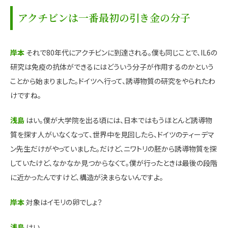
アクチビンは一番最初の引き金の分子
岸本
それで80年代にアクチビンに到達される。僕も同じことで、IL6の
研究は免疫の抗体ができるにはどういう分子が作用するのかという
ことから始まりました。ドイツへ行って、誘導物質の研究をやられたわ
けですね。
浅島
はい。僕が大学院を出る頃には、日本ではもうほとんど誘導物
質を探す人がいなくなって、世界中を見回したら、ドイツのティーデマ
ン先生だけがやっていました。だけど、ニワトリの胚から誘導物質を探
していたけど、なかなか見つからなくて。僕が行ったときは最後の段階
に近かったんですけど、構造が決まらないんですよ。
岸本
対象はイモリの卵でしょ？
浅島
はい。