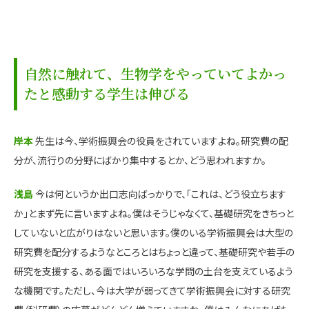
自然に触れて、生物学をやっていてよかっ
たと感動する学生は伸びる
岸本
先生は今、学術振興会の役員をされていますよね。研究費の配
分が、流行りの分野にばかり集中するとか、どう思われますか。
浅島
今は何というか出口志向ばっかりで、「これは、どう役立ちます
か」とまず先に言いますよね。僕はそうじゃなくて、基礎研究をきちっと
していないと広がりはないと思います。僕のいる学術振興会は大型の
研究費を配分するようなところとはちょっと違って、基礎研究や若手の
研究を支援する、ある面ではいろいろな学問の土台を支えているよう
な機関です。ただし、今は大学が弱ってきて学術振興会に対する研究