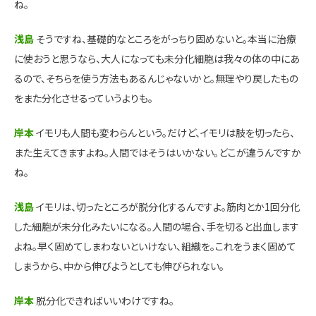
ね。
浅島
そうですね、基礎的なところをがっちり固めないと。本当に治療
に使おうと思うなら、大人になっても未分化細胞は我々の体の中にあ
るので、そちらを使う方法もあるんじゃないかと。無理やり戻したもの
をまた分化させるっていうよりも。
岸本
イモリも人間も変わらんという。だけど、イモリは肢を切ったら、
また生えてきますよね。人間ではそうはいかない。どこが違うんですか
ね。
浅島
イモリは、切ったところが脱分化するんですよ。筋肉とか1回分化
した細胞が未分化みたいになる。人間の場合、手を切ると出血します
よね。早く固めてしまわないといけない、組織を。これをうまく固めて
しまうから、中から伸びようとしても伸びられない。
岸本
脱分化できればいいわけですね。