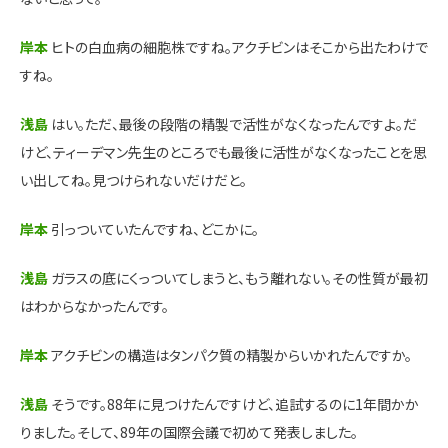
岸本
ヒトの白血病の細胞株ですね。アクチビンはそこから出たわけで
すね。
浅島
はい。ただ、最後の段階の精製で活性がなくなったんですよ。だ
けど、ティーデマン先生のところでも最後に活性がなくなったことを思
い出してね。見つけられないだけだと。
岸本
引っついていたんですね、どこかに。
浅島
ガラスの底にくっついてしまうと、もう離れない。その性質が最初
はわからなかったんです。
岸本
アクチビンの構造はタンパク質の精製からいかれたんですか。
浅島
そうです。88年に見つけたんですけど、追試するのに1年間かか
りました。そして、89年の国際会議で初めて発表しました。