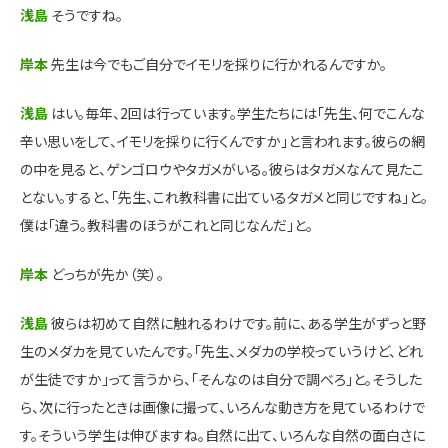
浅島
そうですね。
岸本
先生は今でもご自分でイモリを採りに行かれるんですか。
浅島
はい。毎年、2回は行っています。学生たちには「先生、何でこんな
辛い思いをして、イモリを採りに行くんですか」と言われます。彼らの網
の中を見ると、ゲンゴロウやタガメがいる。彼らはタガメなんて見たこ
とない。すると、「先生、これ教科書に出ているタガメと同じですね」と。
僕は「違う。教科書のほうがこれと同じなんだ」と。
岸本
どっちが先か（笑）。
浅島
彼らは初めて自然に触れるわけです。前に、ある学生がずっと野
生のメダカを見ていたんです。「先生、メダカの学校っていうけど、どれ
が生徒ですか」って言うから、「そんなのは自分で調べろ」と。そうした
ら、次に行ったときは画像に撮って、いろんな動き方を見ているわけで
す。そういう学生は伸びますね。自然に出て、いろんな自然の面白さに