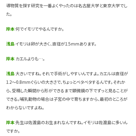
導物質を探す研究を一番よくやったのは名古屋大学と東京大学でし
た。
岸本
何でイモリでやるんですか。
浅島
イモリは卵が大きく、直径が1.5mmあります。
岸本
カエルよりも…。
浅島
大きいですね。それで手術がしやすいんですよ。カエルは直径が
1.2～0.8mmぐらいの大きさで、ちょっとベタベタするんです。それか
ら、受精した瞬間から形ができるまで顕微鏡の下でずっと見ることが
できる。哺乳動物の場合は子宮の中で育ちますから、最初のところが
わからないですよね。
岸本
先生は佐渡島のお生まれなんですね。イモリは佐渡島に多いん
ですか。