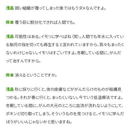
浅島
固い組織が覆ってしまった後ではもうダメなんですよ。
岸本
覆う前に脱分化できれば人間でも。
浅島
可能性はある。イモリに学べばね（笑）。人間でも羊水に入ってい
る胎児の指を切っても再生すると言われていますから、我々もまったく
ないわけじゃない。イモリはすごいですよ。冬眠している間に、がんだ
って治すんですから。
岸本
消えるということですか。
浅島
秋に採りに行くと、体の皮膚などががんだらけのものが結構見
つかる。それが春に行くと、まったくいない。今でいう低温療法ですよ。
冬眠している間に、がんの大元のところに血流が流れないようにして、
ポキンと切り取ってしまう。そういうものを見つけると、イモリに学んだ
ほうがいいんじゃないかと思いますね。