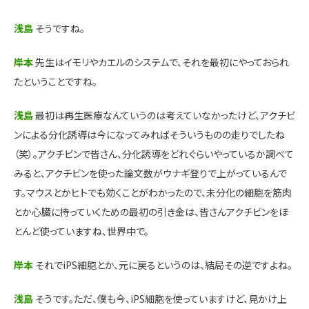
浅島
そうですね。
岸本
先生はイモリやカエルのシステムで、それを最初にやっておられ
たということですね。
浅島
最初は再生医療なんていうのは考えていなかったけど、アクチビ
ンによる分化誘導は今になってみればそういうものの走りでしたね
（笑）。アクチビンで皆さん、分化誘導をどれぐらいやっているか調べて
みると、アクチビンを使った論文数がウナギ登りで上がっているんで
す。マウスとかヒトでも効くことがわかったので、未分化の細胞を筋肉
とか心臓に持っていくための最初の引き金は、皆さんアクチビンをほ
とんど使っていますね、世界中で。
岸本
それでiPS細胞とか、元に戻るというのは、結局その逆ですよね。
浅島
そうです。ただ、僕も今、iPS細胞を使っていますけど、見かけ上