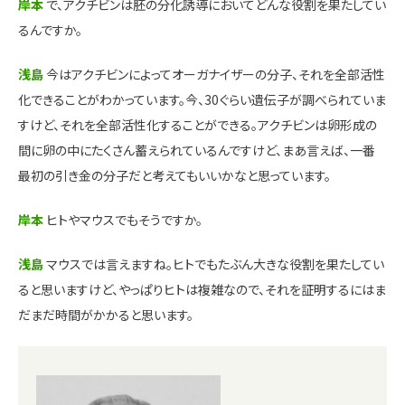
岸本
で、アクチビンは胚の分化誘導においてどんな役割を果たしてい
るんですか。
浅島
今はアクチビンによってオーガナイザーの分子、それを全部活性
化できることがわかっています。今、30ぐらい遺伝子が調べられていま
すけど、それを全部活性化することができる。アクチビンは卵形成の
間に卵の中にたくさん蓄えられているんですけど、まあ言えば、一番
最初の引き金の分子だと考えてもいいかなと思っています。
岸本
ヒトやマウスでもそうですか。
浅島
マウスでは言えますね。ヒトでもたぶん大きな役割を果たしてい
ると思いますけど、やっぱりヒトは複雑なので、それを証明するにはま
だまだ時間がかかると思います。