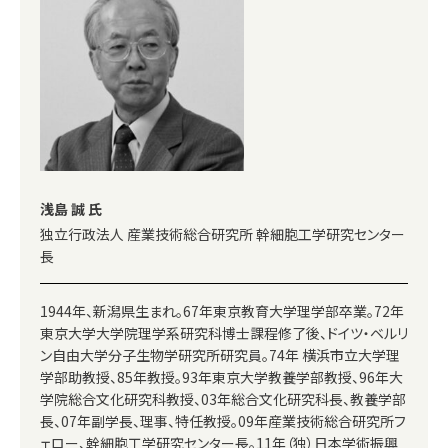
浅島 誠 氏
独立行政法人 産業技術総合研究所 幹細胞工学研究センター
長
1944年、新潟県生まれ。67年東京教育大学理学部卒業。72年
東京大学大学院理学系研究科博士課程修了後、ドイツ・ベルリ
ン自由大学分子生物学研究所研究員。74年 横浜市立大学理
学部助教授、85年教授。93年東京大学教養学部教授、96年大
学院総合文化研究科教授、03年総合文化研究科長、教養学部
長、07年副学長、理事、特任教授。09年産業技術総合研究所フ
ェロー、幹細胞工学研究センター長。11年（独）日本学術振興