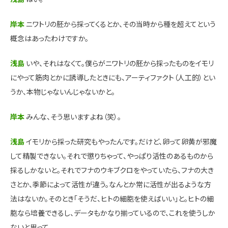
岸本
ニワトリの胚から採ってくるとか、その当時から種を超えてという
概念はあったわけですか。
浅島
いや、それはなくて。僕らがニワトリの胚から採ったものをイモリ
にやって筋肉とかに誘導したときにも、アーティファクト（人工的）とい
うか、本物じゃないんじゃないかと。
岸本
みんな、そう思いますよね（笑）。
浅島
イモリから採った研究もやったんです。だけど、卵って卵黄が邪魔
して精製できない。それで懲りちゃって、やっぱり活性のあるものから
採るしかないと。それでフナのウキブクロをやっていたら、フナの大き
さとか、季節によって活性が違う。なんとか常に活性が出るような方
法はないか。そのとき「そうだ、ヒトの細胞を使えばいい」と。ヒトの細
胞なら培養できるし、データもかなり揃っているので、これを使うしか
ないと思って。