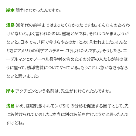
岸本
競争はなかったんですか。
浅島
80年代の前半まではまったくなかったですね。そんなものあるわ
けがないと。よく言われたのは、磁場とかでね、それはつかまえようが
ないと。日本でも、「何で今さらやるのか」とよく言われました。そんな
ときにアメリカの科学アカデミーに呼ばれたんですよ。そうしたら、エ
ーデルマンとかノーベル賞学者を含めたその分野の人たちが前のほ
うに座って、誘導物質についてやっている。もうこれは急がなきゃなら
ないと思いました。
岸本
アクチビンという名前は、先生が付けられたんですか。
浅島
いえ、濾胞刺激ホルモン（FSH）の分泌を促進する因子として、先
に名付けられていました。本当は別の名前を付けようかと思ったんで
すけどね。