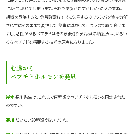
に使うときは解凍しますから、そのとき細胞のタンパク質が分解酵素
によって壊れてしまいます。それで精製がむずかしかったんですね。
組織を煮沸すると、分解酵素はすぐに失活するのでタンパク質は分解
されずにそのままで変性して、簡単に沈殿してしまうので取り除けま
すし、活性があるペプチドはそのまま残ります。煮沸精製法は、いろい
ろなペプチドを精製する技術の原点になりました。
心臓から
ペプチドホルモンを発見
岸本
寒川先生は、これまで何種類のペプチドホルモンを同定された
のですか。
寒川
だいたい30種類ぐらいですね。