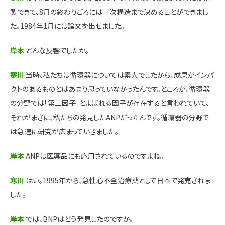
製できて、8月の終わりごろには一次構造まで決めることができまし
た。1984年1月には論文を出せました。
岸本
どんな反響でしたか。
寒川
当時、私たちは循環器については素人でしたから、成果がインパ
クトのあるものとはあまり思っていなかったんです。ところが、循環器
の分野では「第三因子」とよばれる因子が存在すると言われていて、
それがまさに、私たちの発見したANPだったんです。循環器の分野で
は急速に研究が広まっていきました。
岸本
ANPは医薬品にも応用されているのですよね。
寒川
はい。1995年から、急性心不全治療薬として日本で発売されま
した。
岸本
では、BNPはどう発見したのですか。