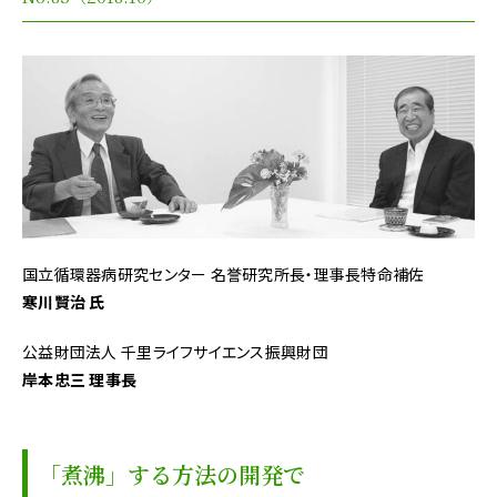
国立循環器病研究センター 名誉研究所長・理事長特命補佐
寒川賢治 氏
公益財団法人 千里ライフサイエンス振興財団
岸本忠三 理事長
「煮沸」する方法の開発で