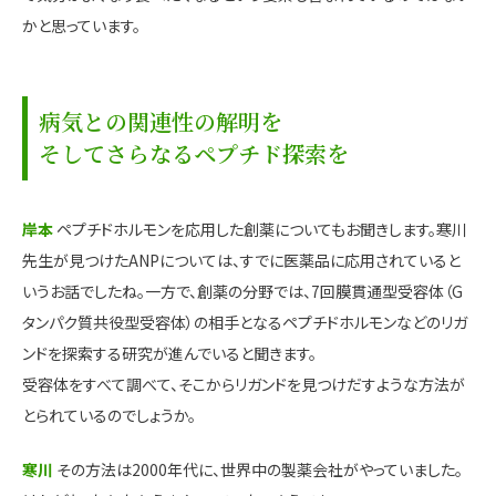
かと思っています。
病気との関連性の解明を
そしてさらなるペプチド探索を
岸本
ペプチドホルモンを応用した創薬についてもお聞きします。寒川
先生が見つけたANPについては、すでに医薬品に応用されていると
いうお話でしたね。一方で、創薬の分野では、7回膜貫通型受容体（G
タンパク質共役型受容体）の相手となるペプチドホルモンなどのリガ
ンドを探索する研究が進んでいると聞きます。
受容体をすべて調べて、そこからリガンドを見つけだすような方法が
とられているのでしょうか。
寒川
その方法は2000年代に、世界中の製薬会社がやっていました。