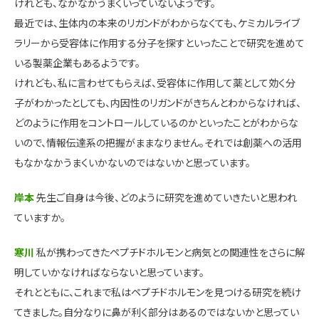
けれども、なかなかうまくいっていないようです。
最近では、生体内の本来のリガンドがわからなくても、ケミカルライブ
ラリーから受容体に作用する分子を探すといったことで研究を進めて
いる製薬企業もあるようです。
けれども、私に言わせてもらえば、受容体に作用して薬として効く分
子がわかったとしても、内因性のリガンドがきちんとわからなければ、
どのように作用をコントロールしているのかといったことがわからな
いので、情報伝達系の把握がままなりません。それでは創薬への活用
もなかなかうまくいかないのではないかと思っています。
岸本
先生ご自身は今後、どのように研究を進めていきたいと思われ
ていますか。
寒川
私が携わってきたペプチドホルモンと病気との関連性をさらに解
明していかなければならないと思っています。
それとともに、これまで私はペプチドホルモンを見つける研究を続け
てきました。自分なりに鼻が利く部分はあるのではないかと思ってい