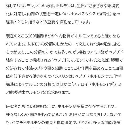
称して「ホルモン」といいます。ホルモンは、生体がさまざまな環境変
化に対応し、内部の状態を一定に保つホメオスタシス（恒常性）を神
経系とともに担うなどの重要な役割をしています。
現在のところ100種類ほどの体内物質がホルモンであると確かめら
れています。ホルモンの分類のしかたの一つとしては化学構造による
ものがあり、この分類のなかでも多いのが、複数のアミノ酸がペプチド
結合することで構成される「ペプチドホルモン」です。たとえば、膵臓で
分泌されて体液のブドウ糖を細胞にとりこむ作用を高めることで血糖
値を低下させる働きをもつインスリンは、ペプチドホルモンです。化学
構造によるホルモンの分類ではほかに「ステロイドホルモン」や「アミ
ノ酸誘導体ホルモン」などがあります。
研究者たちによる解明なしに、ホルモンが多様に存在することや、
様々なしくみ・働きをもっていることは明らかにはなりません。なかで
も、ペプチドホルモンの発見と構造決定で、とりわけ多大な貢献を果