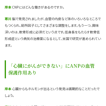
岸本
CNPにはどんな働きがあるのですか。
寒川
脳で発見されましたが、血管の内皮など体のいろいろなところで
もつくられ、局所因子としてさまざまな調整をします。もう一つ、興味
深いのは、軟骨形成に必須だという点です。低身長をもたらす軟骨低
形成症という病気の治療薬になるとして、米国で研究が進められてい
ます。
「心臓にがんができない」にANPの血管
保護作用あり
岸本
心臓からもホルモンが出るという発見は画期的なことだったで
しょう。