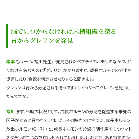
脳で見つからなければ末梢組織を探る
胃からグレリンを発見
岸本
もう一つ、寒川先生が発見されたペプチドホルモンのなかで、と
りわけ有名なものに「グレリン」がありますね。成長ホルモンの分泌を
促進したり、食欲を増進させたりすると聞きます。
グレリンは胃から分泌されるそうですが、どうやってグレリンを見つけ
たんですか。
寒川
まず、当時の状況として、成長ホルモンの分泌を促進する未知の
因子があると言われていました。その時点ではすでに、成長ホルモン
放出ホルモン（GHRH）と、成長ホルモンの分泌抑制作用をもつソマト
スタチンの二つの存在は知られていました。けれども、ある特定の受