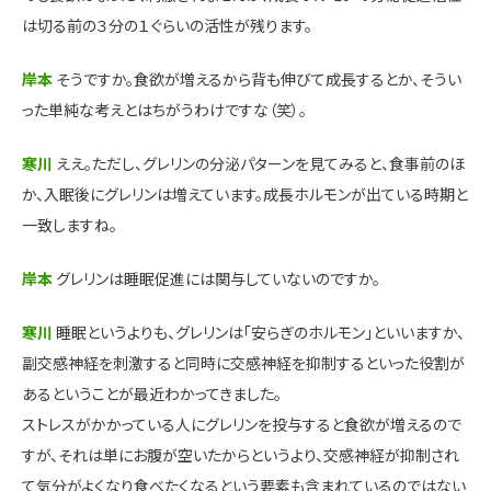
は切る前の３分の１ぐらいの活性が残ります。
岸本
そうですか。食欲が増えるから背も伸びて成長するとか、そうい
った単純な考えとはちがうわけですな（笑）。
寒川
ええ。ただし、グレリンの分泌パターンを見てみると、食事前のほ
か、入眠後にグレリンは増えています。成長ホルモンが出ている時期と
一致しますね。
岸本
グレリンは睡眠促進には関与していないのですか。
寒川
睡眠というよりも、グレリンは「安らぎのホルモン」といいますか、
副交感神経を刺激すると同時に交感神経を抑制するといった役割が
あるということが最近わかってきました。
ストレスがかかっている人にグレリンを投与すると食欲が増えるので
すが、それは単にお腹が空いたからというより、交感神経が抑制され
て気分がよくなり食べたくなるという要素も含まれているのではない