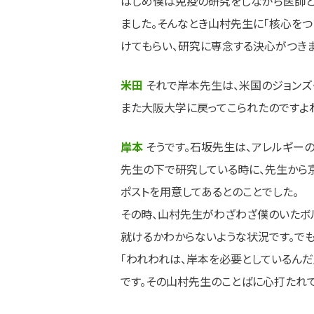
はじめ僕は免疫の研究をしながら医師と
ました。そんなとき山村先生に「核心を
けてもらい、研究に専念する決心がつきま
米田
それで岸本先生は、米国のジョンズ
また大阪大学に戻ってこられたのですよ
岸本
そうです。石坂先生は、アレルギー
先生の下で研究している時に、先生から
ポストを用意してあるとのことでした。
その時、山村先生がわざわざ僕のいたボル
就けるかわからないような状況です。でも
「われわれは、岸本を必要としているんだ
です。その山村先生のことばに心打たれて