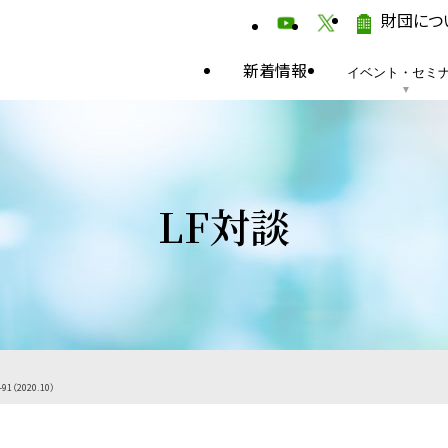
財団につ
新着情報
イベント・セミ
LF対談
-91（2020.10）