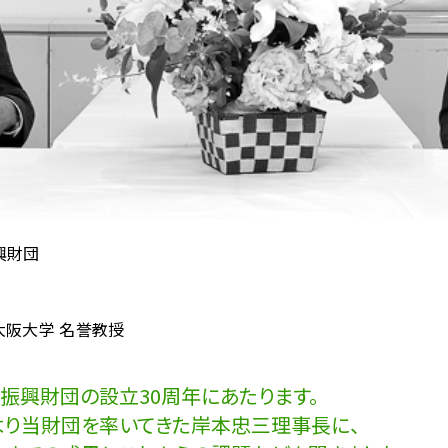
興財団
大阪大学 名誉教授
ス振興財団の設立30周年にあたります。
年より当財団を率いてきた岸本忠三理事長に、