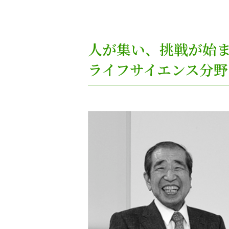
人が集い、挑戦が始
ライフサイエンス分