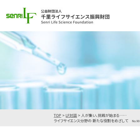
TOP
>
LF対談
>
人が集い、挑戦が始まる……
ライフサイエンス分野の 新たな役割をめざして
No.90