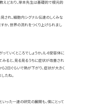
の教えどおり、岸本先生は基礎的で根元的
容体を発見され、細胞内シグナル伝達のしくみな
ますか、世界の流れをつくり上げられまし
ていくところでしょうか。IL-6受容体に
てみると、見る見るうちに症状が改善され
から2日ぐらいで熱が下がり、症状が大きく
ましたね。
くといった一連の研究の展開も、僕にとって