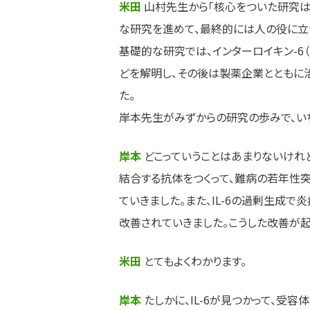
米田
山村先生から「核心をついた研究は
な研究を進めて、最終的には人の役に立
基礎的な研究では、インターロイキン-6（IL
どを解明し、その後は製薬企業とともに
た。
岸本先生がみずからの研究の歩みで、い
岸本
どこっていうことはあまりないけれど
結合する抗体をつくって、難病の若年性
ていきました。また、IL-6の過剰生成
改善されていきました。こうした改善が起
米田
とてもよくわかります。
岸本
たしかに、IL-6が見つかって、受