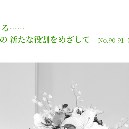
まる……
野の 新たな役割をめざして
No.90-91