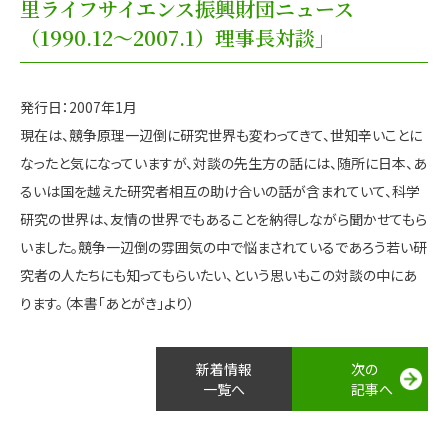
里ライフサイエンス振興財団ニュース
（1990.12～2007.1）理事長対談」
発行日：2007年1月
現在は、競争原理一辺倒に研究世界も変わってきて、世知辛いことに
なったと気になっていますが、対談の先生方の話には、随所に日本、あ
るいは国を越えた研究者相互の助け合いの話が含まれていて、科学
研究の世界は、友情の世界でもあることを納得しながら聞かせてもら
いました。競争一辺倒の雰囲気の中で悩まされているであろう若い研
究者の人たちにも知ってもらいたい、という思いもこの対談の中にあ
ります。（本書「あとがき」より）
新着情報
次の
一覧へ
記事へ