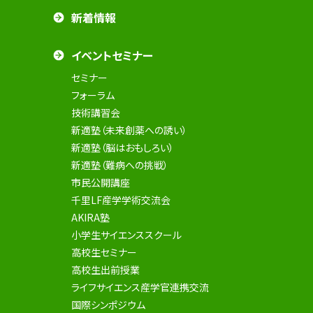
新着情報
イベントセミナー
セミナー
フォーラム
技術講習会
新適塾（未来創薬への誘い）
新適塾（脳はおもしろい）
新適塾（難病への挑戦）
市民公開講座
千里LF産学学術交流会
AKIRA塾
小学生サイエンススクール
高校生セミナー
高校生出前授業
ライフサイエンス産学官連携交流
国際シンポジウム