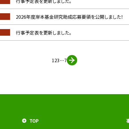
行事予定表を更新しました。
2026年度岸本基金研究助成応募要領を公開しました！
行事予定表を更新しました。
1
2
3
…
7
TOP