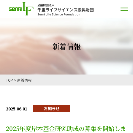
新着情報
TOP
>
新着情報
お知らせ
2025.06.01
2025年度岸本基金研究助成の募集を開始しま